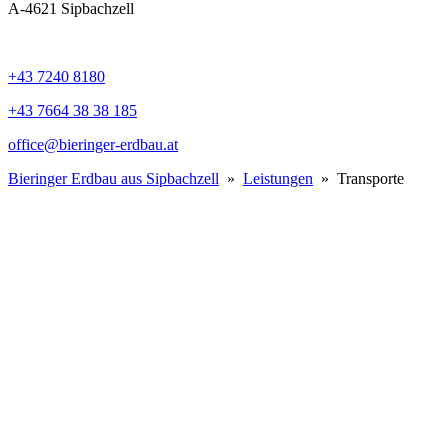
A-4621 Sipbachzell
+43 7240 8180
+43 7664 38 38 185
office@bieringer-erdbau.at
Bieringer Erdbau aus Sipbachzell
»
Leistungen
» Transporte